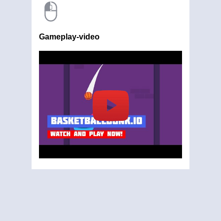
Gameplay-video