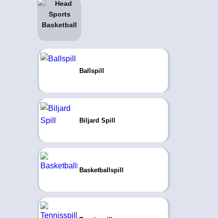
Ballspill
Biljard Spill
Basketballspill