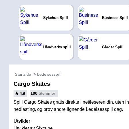
Sykehus Spill
Business Spill
Håndverks spill
Gårder Spill
Startside
Ledelsesspill
Cargo Skates
190
Stemmer
4.6
Spill Cargo Skates gratis direkte i nettleseren din, uten in
nedlasting, og prøv andre lignende Ledelsesspill dag.
Utvikler
Utviklet av Sixcube