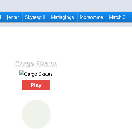
l
jenter
Skytespill
Matlagings
Morsomme
Match 3
Cargo Skates
Play