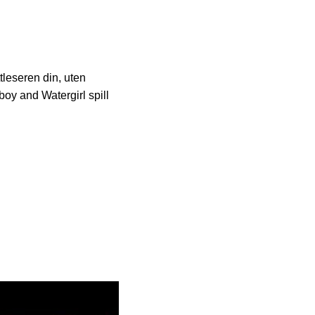
tleseren din, uten
boy and Watergirl spill