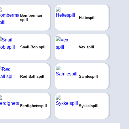
Bomberman
Heltespill
spill
Snail Bob spill
Vex spill
Rød Ball spill
Samlespill
Ferdighetsspill
Sykkelspill