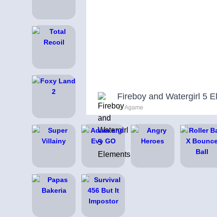
Fireboy and Watergirl 5 
av Agame