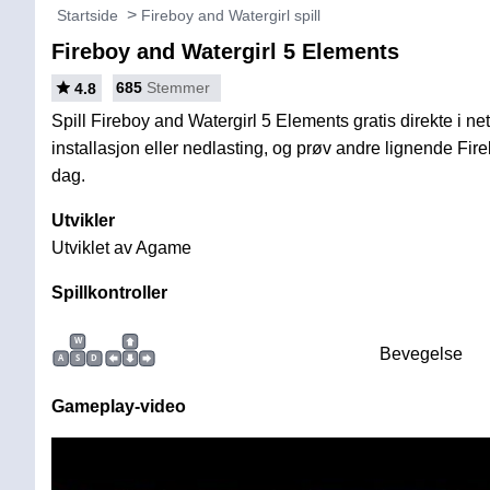
Startside
Fireboy and Watergirl spill
Fireboy and Watergirl 5 Elements
685
Stemmer
4.8
Spill Fireboy and Watergirl 5 Elements gratis direkte i net
installasjon eller nedlasting, og prøv andre lignende Fire
dag.
Utvikler
Utviklet av Agame
Spillkontroller
W
Bevegelse
A
S
D
Gameplay-video