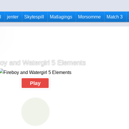
l
jenter
Skytespill
Matlagings
Morsomme
Match 3
boy and Watergirl 5 Elements
Play