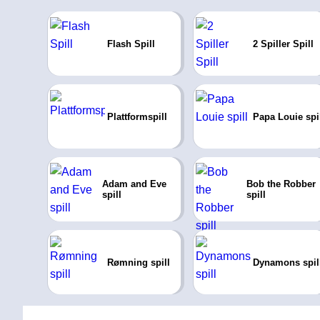
Flash Spill
2 Spiller Spill
Plattformspill
Papa Louie spi
Adam and Eve
Bob the Robber
spill
spill
Rømning spill
Dynamons spil