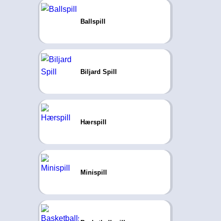
Ballspill
Biljard Spill
Hærspill
Minispill