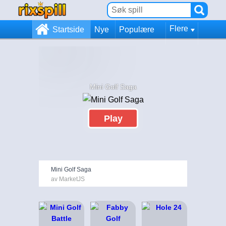
Flere
Startside
Nye
Populære
Mini Golf Saga
Play
Mini Golf Saga
av MarketJS