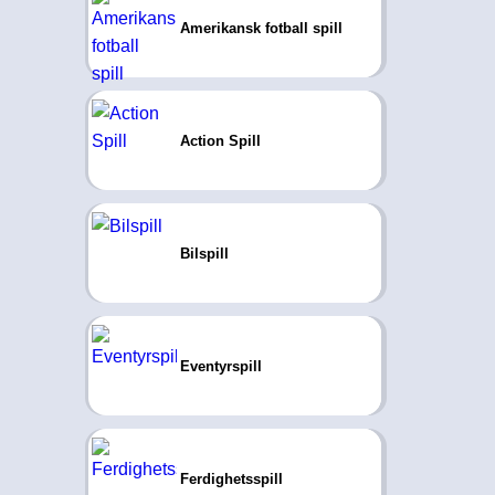
Amerikansk fotball spill
Action Spill
Bilspill
Eventyrspill
Ferdighetsspill