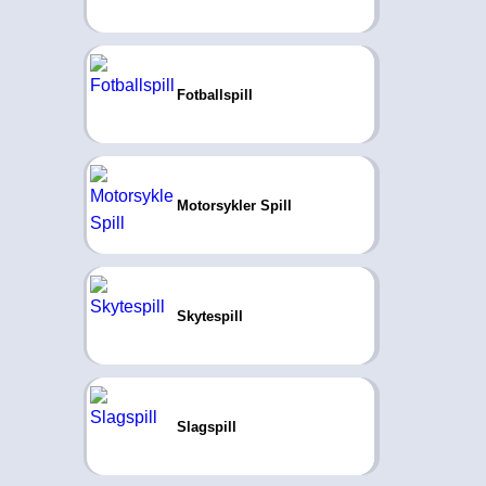
Fotballspill
Motorsykler Spill
Skytespill
Slagspill