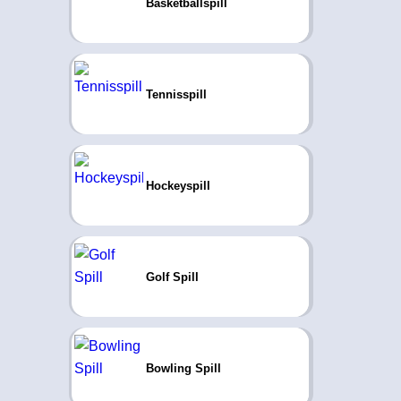
Basketballspill
Tennisspill
Hockeyspill
Golf Spill
Bowling Spill