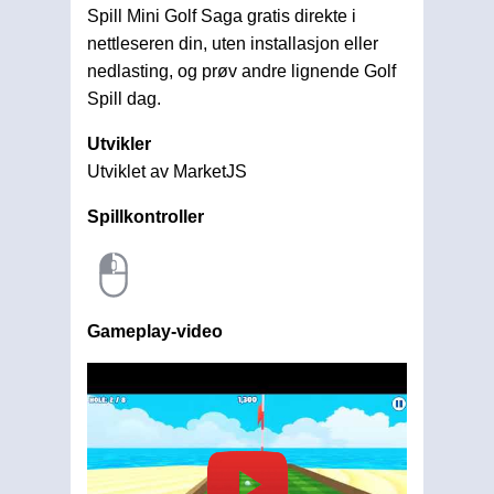
Spill Mini Golf Saga gratis direkte i
nettleseren din, uten installasjon eller
nedlasting, og prøv andre lignende Golf
Spill dag.
Utvikler
Utviklet av MarketJS
Spillkontroller
Gameplay-video