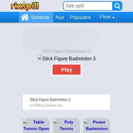
Flere
Startside
Nye
Populære
Stick Figure Badminton 3
Play
Stick Figure Badminton 3
av Effing Games Inc.