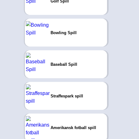
Golf Spill
Bowling Spill
Baseball Spill
Straffespark spill
Amerikansk fotball spill