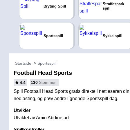
Straffespark
Bryting Spill
spill
Sportsspill
Sykkelspill
Startside
Sportsspill
Football Head Sports
130
Stemmer
4.4
Spill Football Head Sports gratis direkte i nettleseren din,
nedlasting, og prøv andre lignende Sportsspill dag.
Utvikler
Utviklet av Amin Abdinejad
Spillkontroller