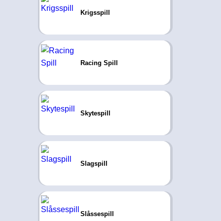
Krigsspill
Racing Spill
Skytespill
Slagspill
Slåssespill