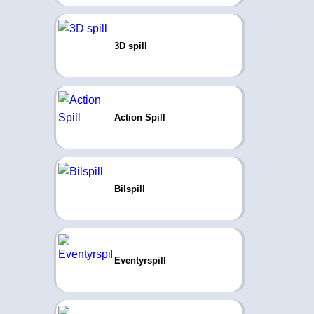
3D spill
Action Spill
Bilspill
Eventyrspill