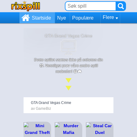
Flere
Startside
Nye
Populære
GTA Grand Vegas Crime
Dette spillet støttes ikke på enheten din
😞. Vennligst prøv våre andre spill
nedenfor! 😄🎮
GTA Grand Vegas Crime
av GameBiz