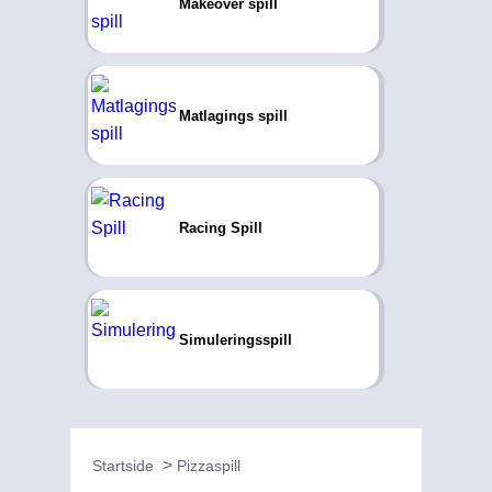
Makeover spill
Matlagings spill
Racing Spill
Simuleringsspill
Startside
Pizzaspill