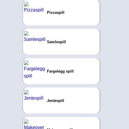
Pizzaspill
Samlespill
Fargelegg spill
Jentespill