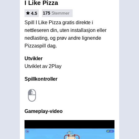
I Like Pizza
175
Stemmer
4.5
Spill I Like Pizza gratis direkte i
nettleseren din, uten installasjon eller
nedlasting, og prøv andre lignende
Pizzaspill dag.
Utvikler
Utviklet av 2Play
Spillkontroller
Gameplay-video