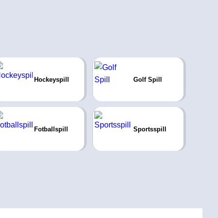
Hockeyspill
Golf Spill
Fotballspill
Sportsspill