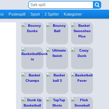
.io
Puslespill
Sport
2 Spiller
Kategorier