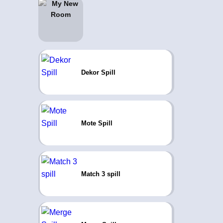
Dekor Spill
Mote Spill
Match 3 spill