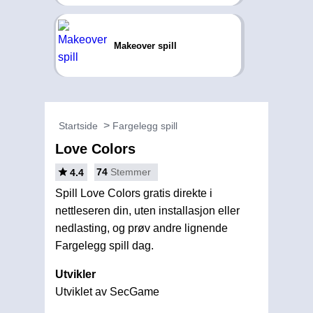
Makeover spill
Startside
Fargelegg spill
Love Colors
74
Stemmer
4.4
Spill Love Colors gratis direkte i
nettleseren din, uten installasjon eller
nedlasting, og prøv andre lignende
Fargelegg spill dag.
Utvikler
Utviklet av SecGame