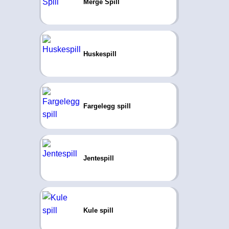
Merge Spill
Huskespill
Fargelegg spill
Jentespill
Kule spill