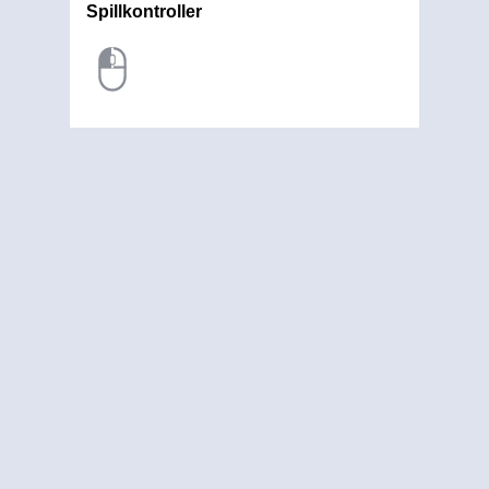
Spillkontroller