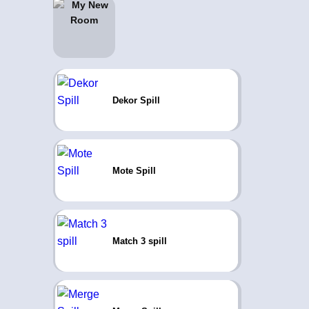
Dekor Spill
Mote Spill
Match 3 spill