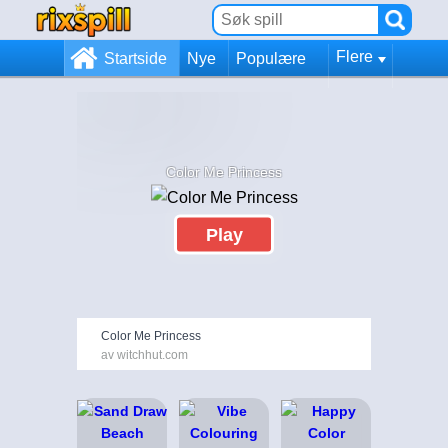
Flere
Startside
Nye
Populære
Color Me Princess
Play
Color Me Princess
av witchhut.com