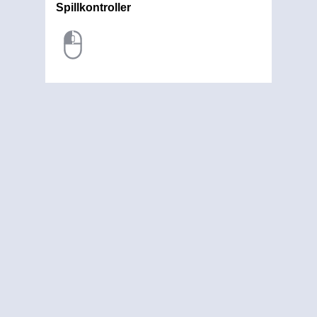
Spillkontroller