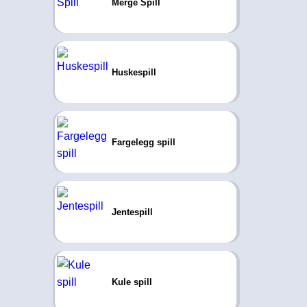
Merge Spill
Huskespill
Fargelegg spill
Jentespill
Kule spill