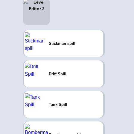
Stickman spill
Drift Spill
Tank Spill