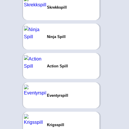
Skrekkspill
Ninja Spill
Action Spill
Eventyrspill
Krigsspill