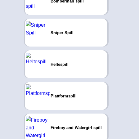
Bomberman spill
Sniper Spill
Heltespill
Plattformspill
Fireboy and Watergirl spill