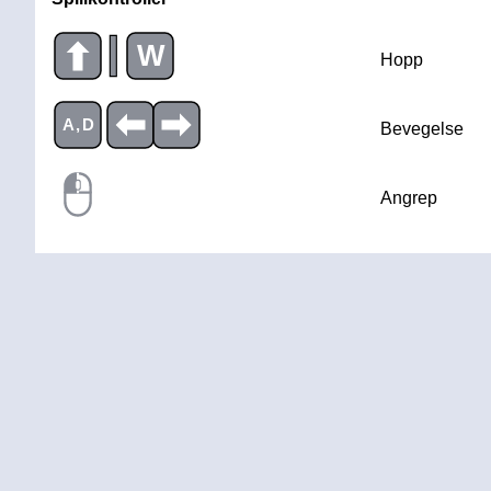
|
W
Hopp
A,D
Bevegelse
Angrep