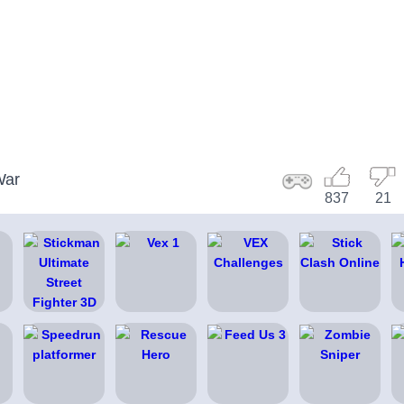
War
837
21