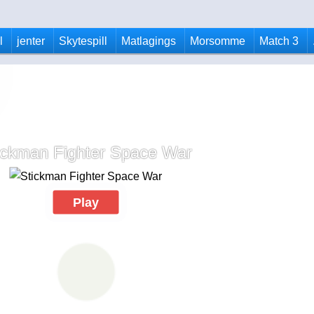
l
jenter
Skytespill
Matlagings
Morsomme
Match 3
ickman Fighter Space War
Play