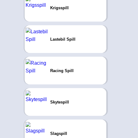
Krigsspill
Lastebil Spill
Racing Spill
Skytespill
Slagspill