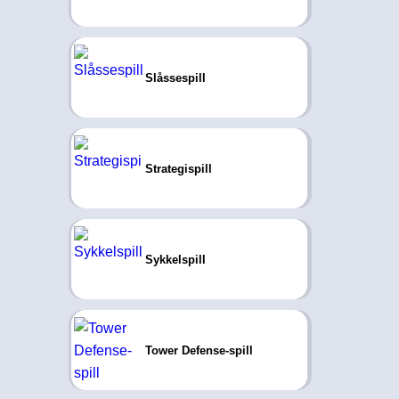
Slåssespill
Strategispill
Sykkelspill
Tower Defense-spill