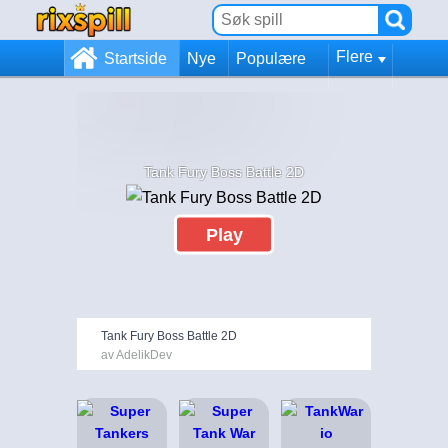
Flere
Startside
Nye
Populære
Tank Fury Boss Battle 2D
Play
Tank Fury Boss Battle 2D
av AdelikDev