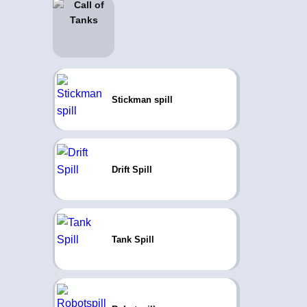
Stickman spill
Drift Spill
Tank Spill