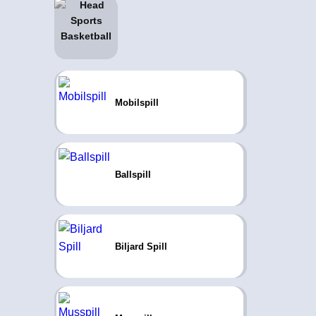
Mobilspill
Ballspill
Biljard Spill