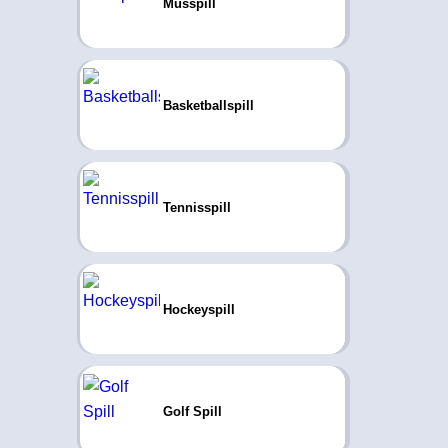
Musspill
Basketballspill
Tennisspill
Hockeyspill
Golf Spill