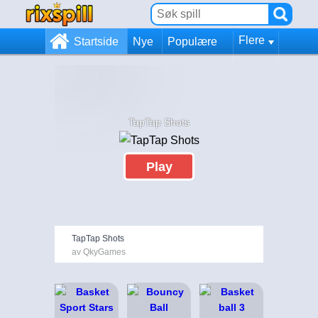
Flere
Startside
Nye
Populære
TapTap Shots
Play
TapTap Shots
av QkyGames