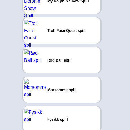
My Dolphin Show Spill
Troll Face Quest spill
Rød Ball spill
Morsomme spill
Fysikk spill