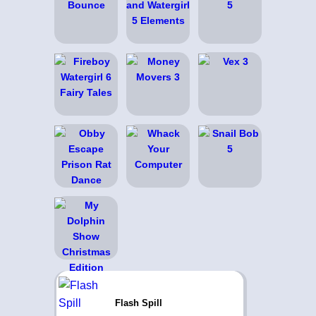
Flash Spill