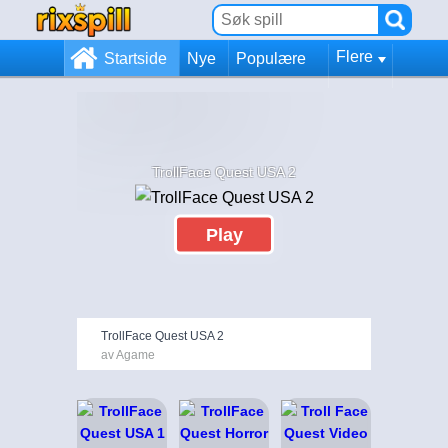
Flere
Startside
Nye
Populære
TrollFace Quest USA 2
Play
TrollFace Quest USA 2
av Agame