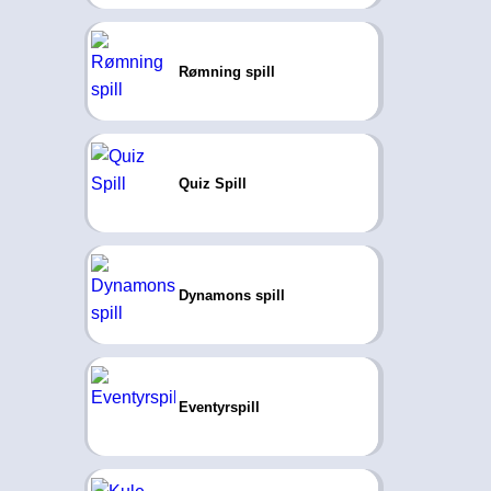
Rømning spill
Quiz Spill
Dynamons spill
Eventyrspill