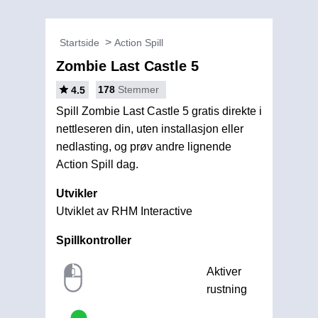
Startside
Action Spill
Zombie Last Castle 5
178
Stemmer
4.5
Spill Zombie Last Castle 5 gratis direkte i
nettleseren din, uten installasjon eller
nedlasting, og prøv andre lignende
Action Spill dag.
Utvikler
Utviklet av RHM Interactive
Spillkontroller
Aktiver
rustning