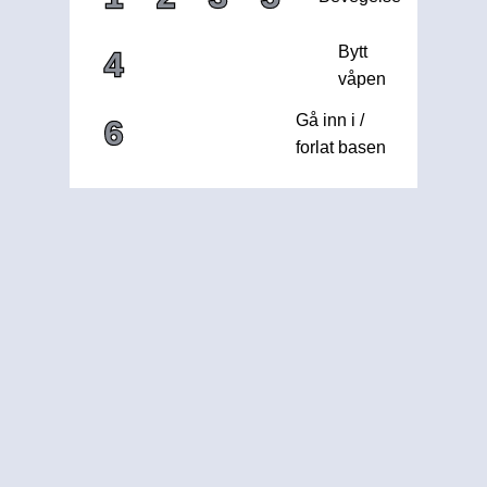
Bytt
4
våpen
Gå inn i /
6
forlat basen