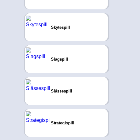
Skytespill
Slagspill
Slåssespill
Strategispill