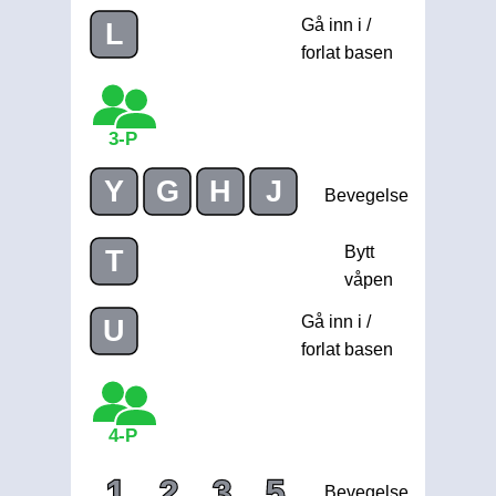
Gå inn i /
L
forlat basen
3-P
Y
G
H
J
Bevegelse
Bytt
T
våpen
Gå inn i /
U
forlat basen
4-P
1
2
3
5
Bevegelse