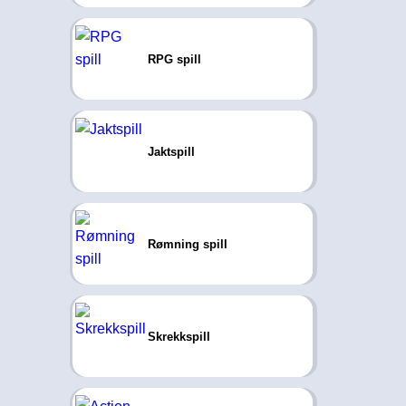
RPG spill
Jaktspill
Rømning spill
Skrekkspill