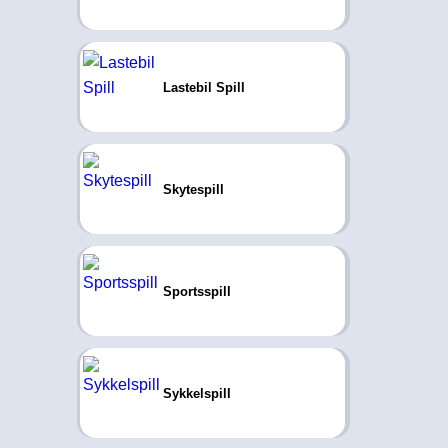
Lastebil Spill
Skytespill
Sportsspill
Sykkelspill