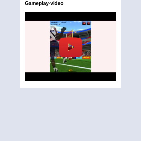
Gameplay-video