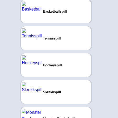
Basketballspill
Tennisspill
Hockeyspill
Skrekkspill