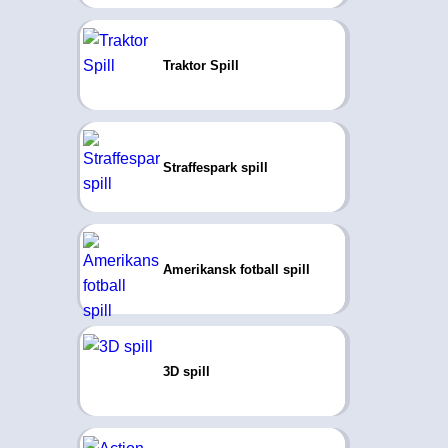
Traktor Spill
Straffespark spill
Amerikansk fotball spill
3D spill