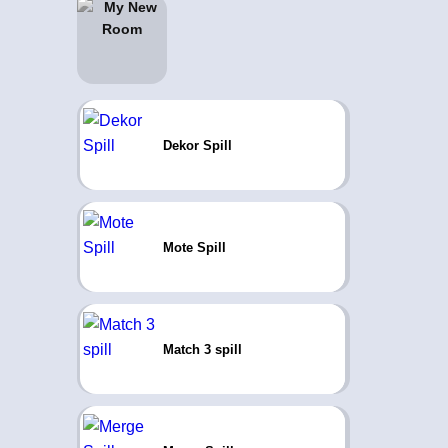
Dekor Spill
Mote Spill
Match 3 spill