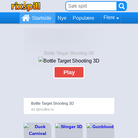
Flere
Startside
Nye
Populære
Bottle Target Shooting 3D
Play
Bottle Target Shooting 3D
av igroutka.ru