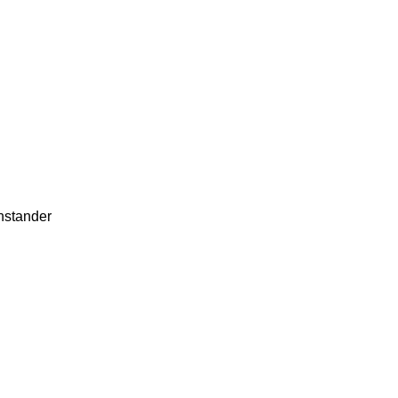
nstander