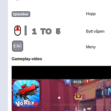
Spacebar
Hopp
|
1
TO
5
Bytt våpen
ESC
Meny
Gameplay-video