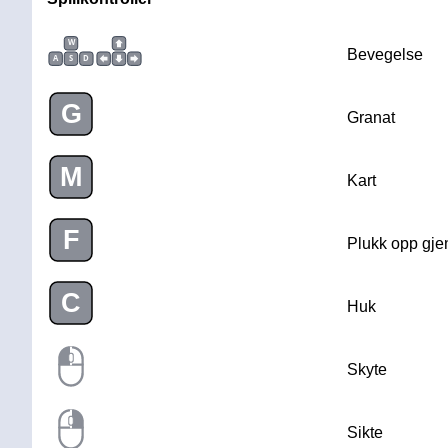
W
Bevegelse
A
S
D
G
Granat
M
Kart
F
Plukk opp gje
C
Huk
Skyte
Sikte