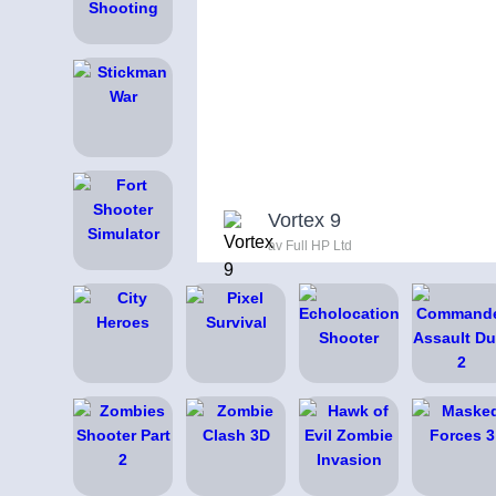
Vortex 9
av Full HP Ltd