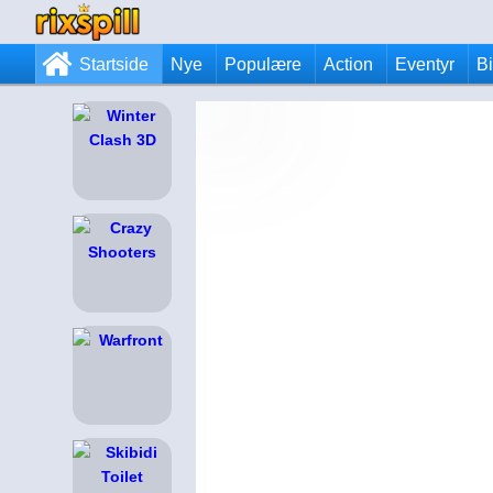
Startside
Nye
Populære
Action
Eventyr
Bi