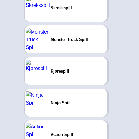
Skrekkspill
Monster Truck Spill
Kjørespill
Ninja Spill
Action Spill