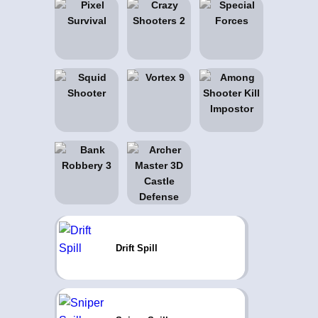
Drift Spill