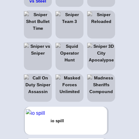
io spill