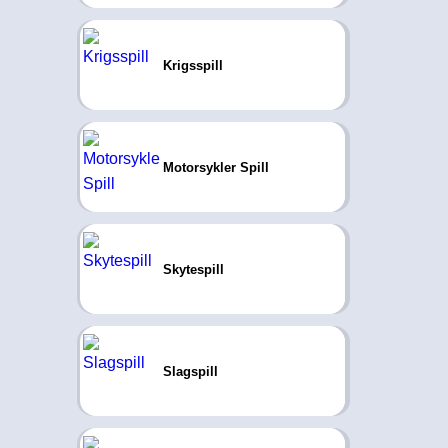
Krigsspill
Motorsykler Spill
Skytespill
Slagspill