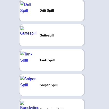
Drift Spill
Guttespill
Tank Spill
Sniper Spill