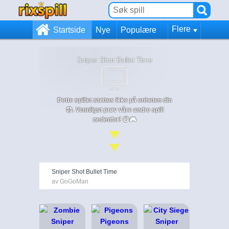
Flere
Startside
Nye
Populære
Sniper Shot Bullet Time
Dette spillet støttes ikke på enheten din
😞. Vennligst prøv våre andre spill
nedenfor! 😄🎮
Sniper Shot Bullet Time
av GoGoMan