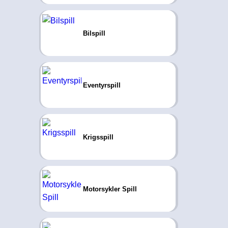
Bilspill
Eventyrspill
Krigsspill
Motorsykler Spill