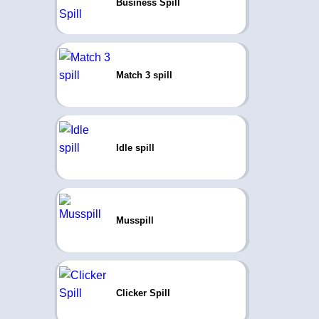
Business Spill
Match 3 spill
Idle spill
Musspill
Clicker Spill