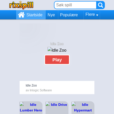
Flere
Startside
Nye
Populære
Idle Zoo
Play
Idle Zoo
av Inlogic Software