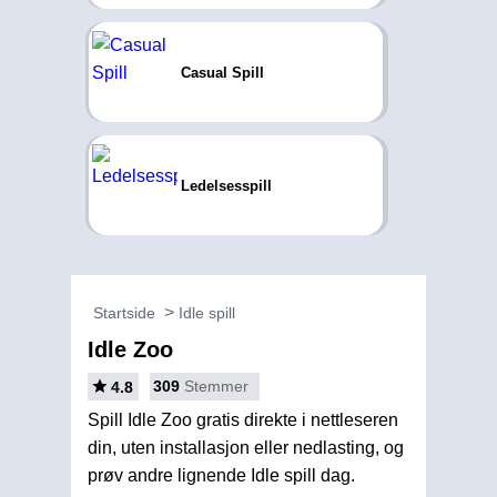
Casual Spill
Ledelsesspill
Startside
Idle spill
Idle Zoo
309
Stemmer
4.8
Spill Idle Zoo gratis direkte i nettleseren
din, uten installasjon eller nedlasting, og
prøv andre lignende Idle spill dag.