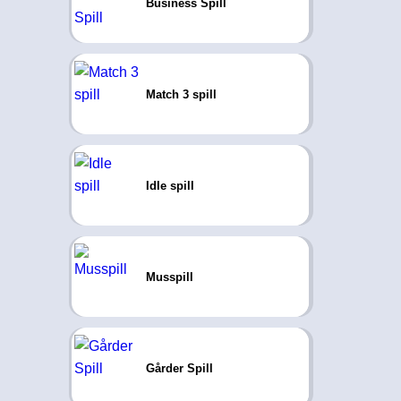
Business Spill
Match 3 spill
Idle spill
Musspill
Gårder Spill