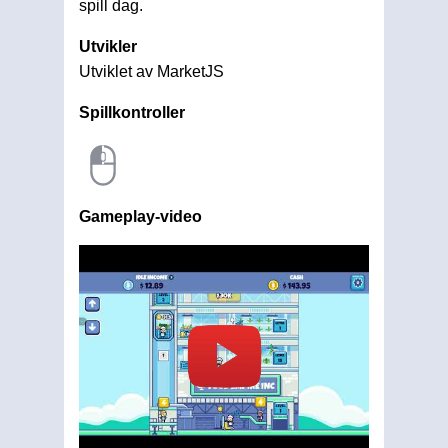
spill dag.
Utvikler
Utviklet av MarketJS
Spillkontroller
Gameplay-video