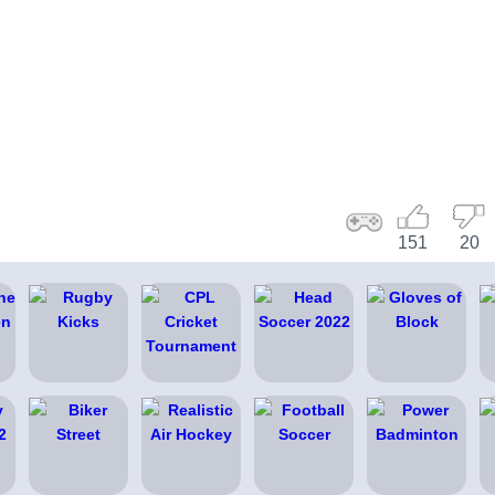
151
20