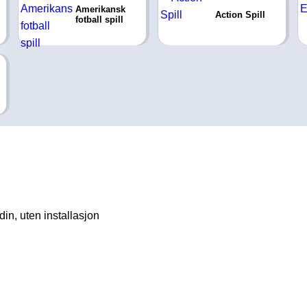
Amerikansk
Action Spill
fotball spill
din, uten installasjon