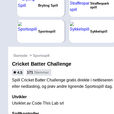
Straffespark
Bryting Spill
spill
Sportsspill
Sykkelspill
Startside
Sportsspill
Cricket Batter Challenge
171
Stemmer
4.5
Spill Cricket Batter Challenge gratis direkte i nettleseren 
eller nedlasting, og prøv andre lignende Sportsspill dag.
Utvikler
Utviklet av Code This Lab srl
Spillkontroller