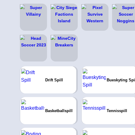
Drift Spill
Bueskyting Spi
Basketballspill
Tennisspill