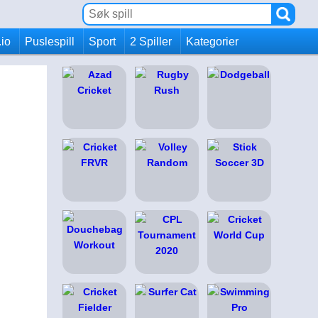
.io
Puslespill
Sport
2 Spiller
Kategorier