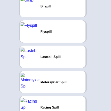
Bilspill
Flyspill
Lastebil Spill
Motorsykler Spill
Racing Spill