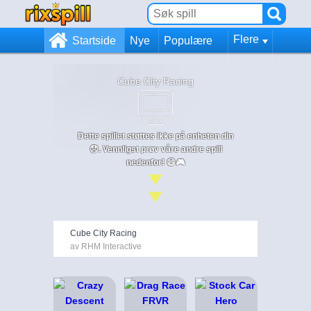
Flere
Startside
Nye
Populære
Cube City Racing
Dette spillet støttes ikke på enheten din
😞. Vennligst prøv våre andre spill
nedenfor! 😄🎮
Cube City Racing
av RHM Interactive