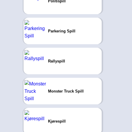
Politispill
Parkering Spill
Rallyspill
Monster Truck Spill
Kjørespill