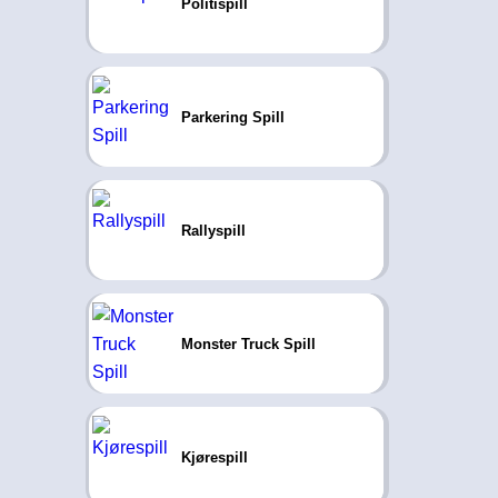
Politispill
Parkering Spill
Rallyspill
Monster Truck Spill
Kjørespill