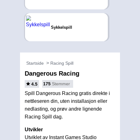
Sykkelspill
Startside
Racing Spill
Dangerous Racing
175
Stemmer
4.5
Spill Dangerous Racing gratis direkte i
nettleseren din, uten installasjon eller
nedlasting, og prøv andre lignende
Racing Spill dag.
Utvikler
Utviklet av Instant Games Studio