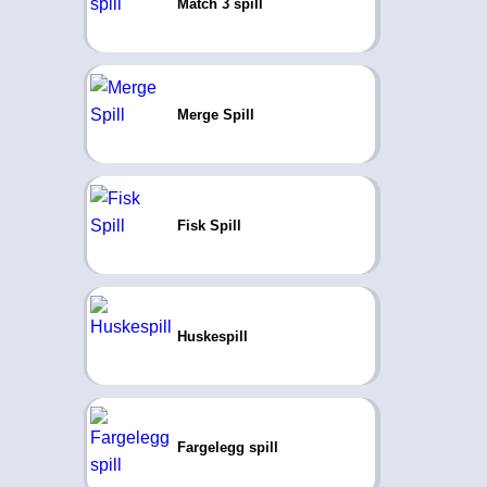
Match 3 spill
Merge Spill
Fisk Spill
Huskespill
Fargelegg spill