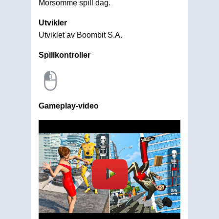
Morsomme spill dag.
Utvikler
Utviklet av Boombit S.A.
Spillkontroller
Gameplay-video