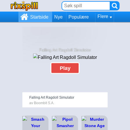
Flere
Startside
Nye
Populære
Falling Art Ragdoll Simulator
Play
Falling Art Ragdoll Simulator
av Boombit S.A.