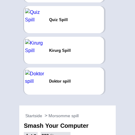
Quiz Spill
Kirurg Spill
Doktor spill
Startside
Morsomme spill
Smash Your Computer