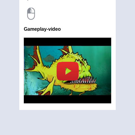
Gameplay-video