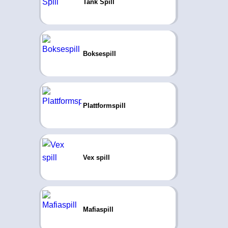
Tank Spill
Boksespill
Plattformspill
Vex spill
Mafiaspill