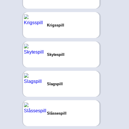
Krigsspill
Skytespill
Slagspill
Slåssespill