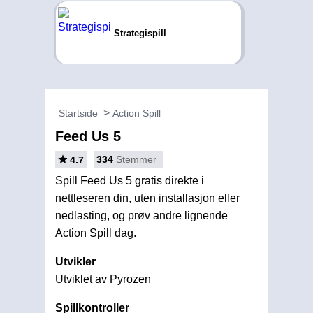
Strategispill
Startside
Action Spill
Feed Us 5
334
Stemmer
4.7
Spill Feed Us 5 gratis direkte i
nettleseren din, uten installasjon eller
nedlasting, og prøv andre lignende
Action Spill dag.
Utvikler
Utviklet av Pyrozen
Spillkontroller