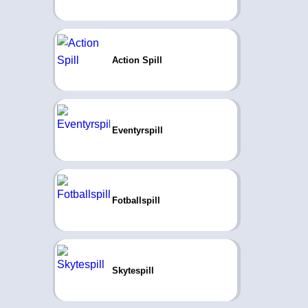
Action Spill
Eventyrspill
Fotballspill
Skytespill