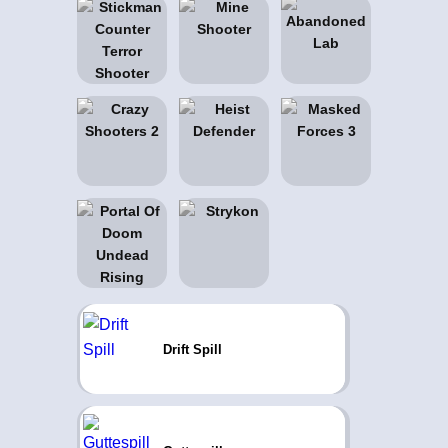
Drift Spill