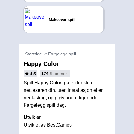
Makeover spill
Startside
Fargelegg spill
Happy Color
174
Stemmer
4.5
Spill Happy Color gratis direkte i
nettleseren din, uten installasjon eller
nedlasting, og prøv andre lignende
Fargelegg spill dag.
Utvikler
Utviklet av BestGames