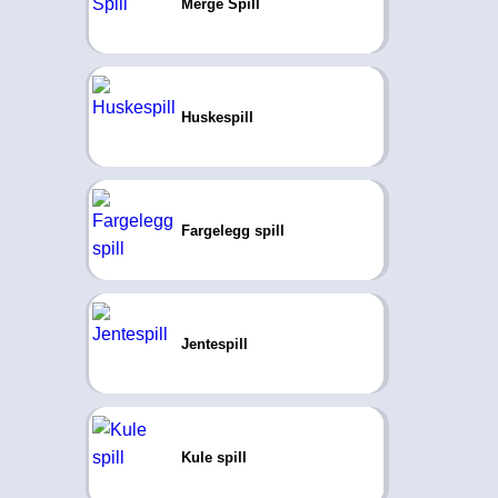
Merge Spill
Huskespill
Fargelegg spill
Jentespill
Kule spill