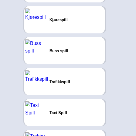
Kjørespill
Buss spill
Trafikkspill
Taxi Spill