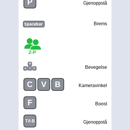
P
Gjenoppstå
Spacebar
Brems
2-P
W
Bevegelse
A
S
D
C
V
B
Kameravinkel
F
Boost
TAB
Gjenoppstå