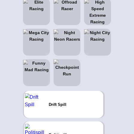
Drift Spill