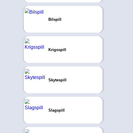
Bilspill
Krigsspill
Skytespill
Slagspill