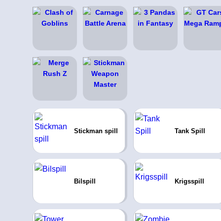
Stickman spill
Tank Spill
Bilspill
Krigsspill