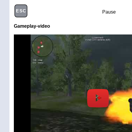
ESC
Pause
Gameplay-video