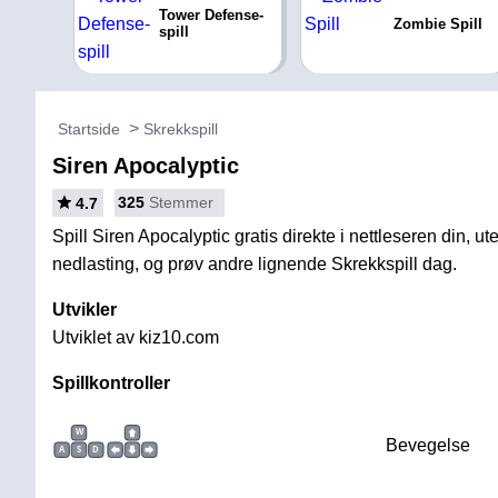
Tower Defense-
Zombie Spill
spill
Startside
Skrekkspill
Siren Apocalyptic
325
Stemmer
4.7
Spill Siren Apocalyptic gratis direkte i nettleseren din, ute
nedlasting, og prøv andre lignende Skrekkspill dag.
Utvikler
Utviklet av kiz10.com
Spillkontroller
W
Bevegelse
A
S
D