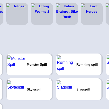
Monster Spill
Rømning spill
Skytespill
Slagspill