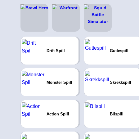
Drift Spill
Guttespill
Monster Spill
Skrekkspill
Action Spill
Bilspill