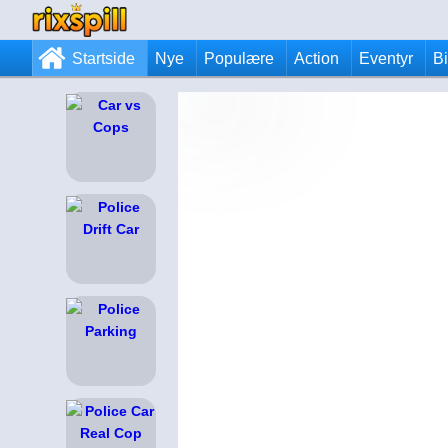
Startside
Nye
Populære
Action
Eventyr
Bi