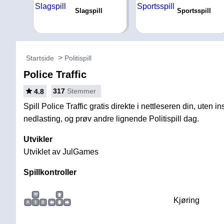
Slagspill
Sportsspill
Startside
Politispill
Police Traffic
317
Stemmer
4.8
Spill Police Traffic gratis direkte i nettleseren din, uten in
nedlasting, og prøv andre lignende Politispill dag.
Utvikler
Utviklet av JulGames
Spillkontroller
W
Kjøring
A
S
D