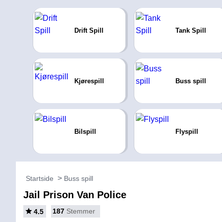
Drift Spill
Tank Spill
Kjørespill
Buss spill
Bilspill
Flyspill
Startside
Buss spill
Jail Prison Van Police
187
Stemmer
4.5