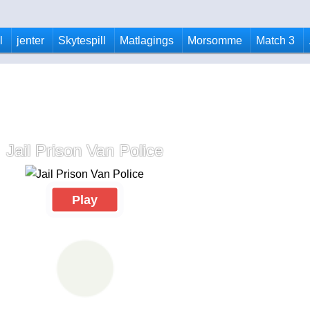
l
jenter
Skytespill
Matlagings
Morsomme
Match 3
Jail Prison Van Police
Play