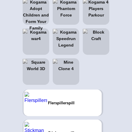
Flerspillerspill