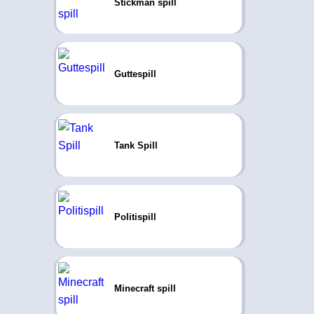
Stickman spill
Guttespill
Tank Spill
Politispill
Minecraft spill