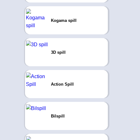
Kogama spill
3D spill
Action Spill
Bilspill