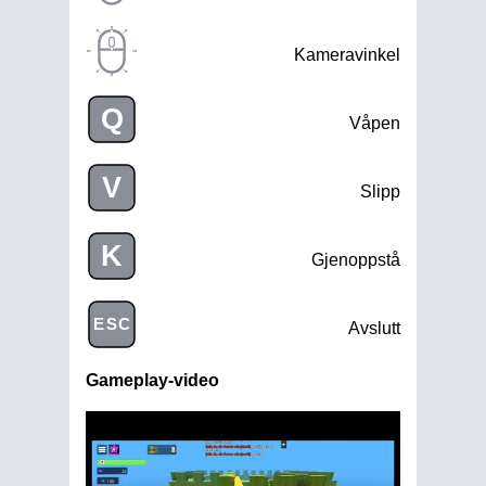
Kameravinkel
Q
Våpen
V
Slipp
K
Gjenoppstå
ESC
Avslutt
Gameplay-video