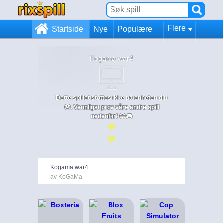
Flere
Startside
Nye
Populære
Kogama war4
Dette spillet støttes ikke på enheten din
😞. Vennligst prøv våre andre spill
nedenfor! 😄🎮
Kogama war4
av KoGaMa