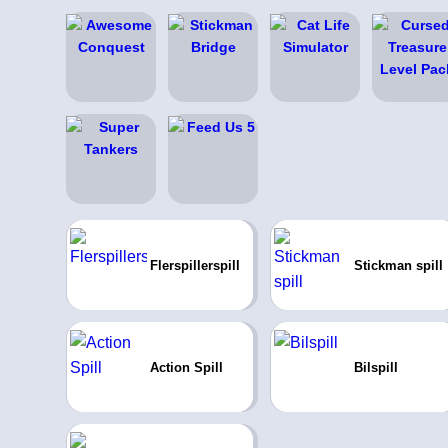
Flerspillerspill
Stickman spill
Action Spill
Bilspill