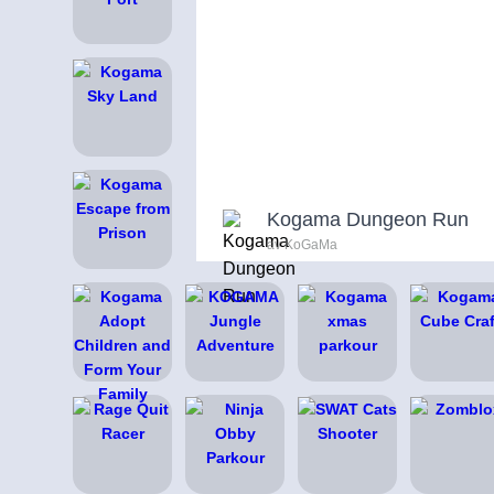
Kogama Dungeon Run
av KoGaMa