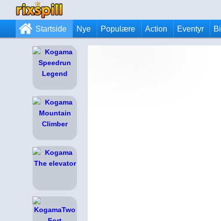
Startside
Nye
Populære
Action
Eventyr
Bi