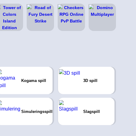
Kogama spill
3D spill
Simuleringsspill
Slagspill