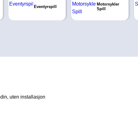
Motorsykler
Eventyrspill
Spill
din, uten installasjon