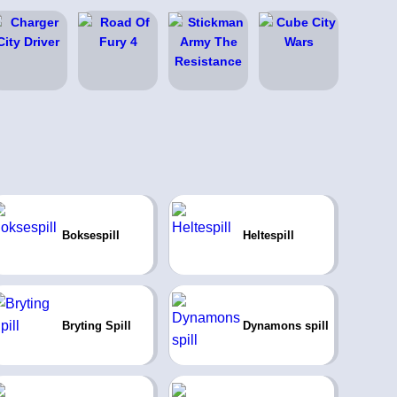
Boksespill
Heltespill
Bryting Spill
Dynamons spill