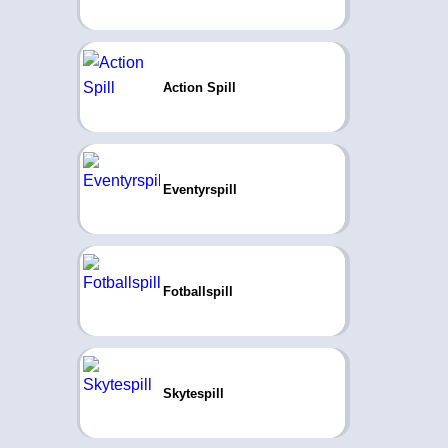
Action Spill
Eventyrspill
Fotballspill
Skytespill