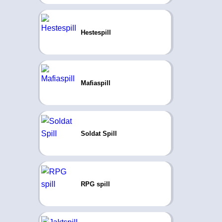
Hestespill
Mafiaspill
Soldat Spill
RPG spill