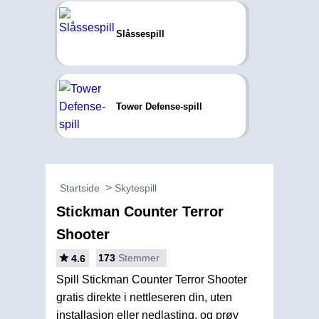
Slåssespill
Tower Defense-spill
Startside
Skytespill
Stickman Counter Terror
Shooter
173
Stemmer
4.6
Spill Stickman Counter Terror Shooter
gratis direkte i nettleseren din, uten
installasjon eller nedlasting, og prøv