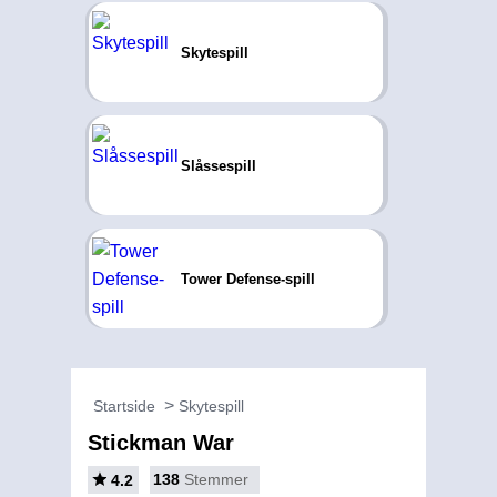
Skytespill
Slåssespill
Tower Defense-spill
Startside
Skytespill
Stickman War
138
Stemmer
4.2