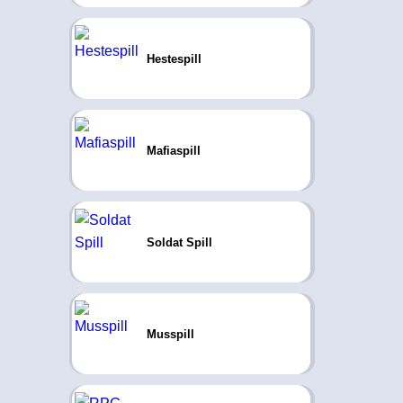
Hestespill
Mafiaspill
Soldat Spill
Musspill